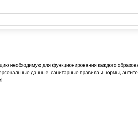
цию необходимую для функционирования каждого образоват
персональные данные, санитарные правила и нормы, антит
!